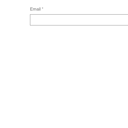
Email
*