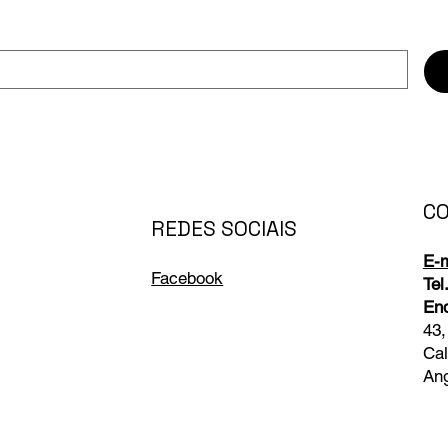
C
REDES SOCIAIS
E-m
Facebook
Tel.
En
43,
Cal
Ang