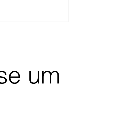
-se um