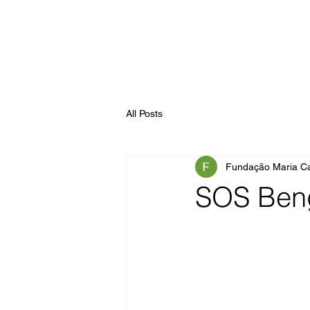
All Posts
Fundação Maria Ca
SOS Ben