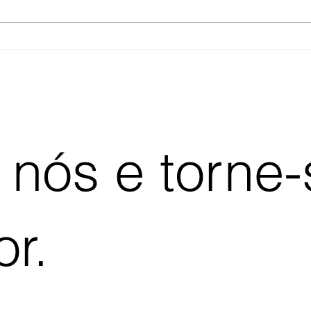
 nós e torne
r.