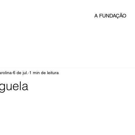
A FUNDAÇÃO
rolina
6 de jul.
1 min de leitura
guela