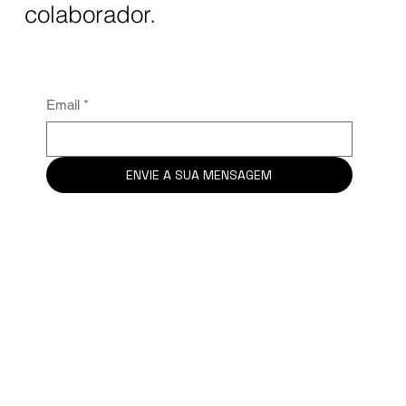
colaborador.
Email
*
ENVIE A SUA MENSAGEM